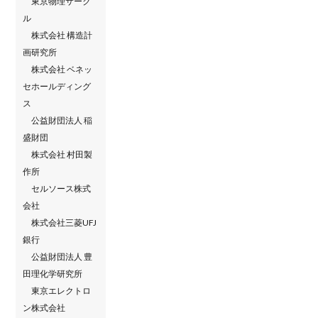
東京物理サーク
ル
株式会社 構造計
画研究所
株式会社 ベネッ
セホールディング
ス
公益財団法人 稲
盛財団
株式会社 村田製
作所
セルソース株式
会社
株式会社三菱UFJ
銀行
公益財団法人 豊
田理化学研究所
東京エレクトロ
ン株式会社