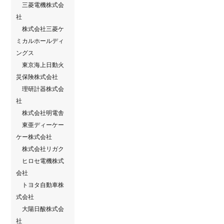
三菱電機株式会
社
株式会社三菱ケ
ミカルホールディ
ングス
東京海上日動火
災保険株式会社
理研計器株式会
社
株式会社明電舎
東亜ディーケー
ケー株式会社
株式会社リガク
ヒロセ電機株式
会社
トヨタ自動車株
式会社
大陽日酸株式会
社