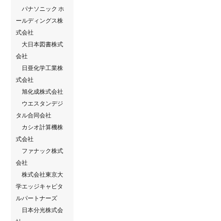
パナソニック ホ
ールディングス株
式会社
⼤⽇本図書株式
会社
日亜化学工業株
式会社
旭化成株式会社
ウエスタンデジ
タル合同会社
カシオ計算機株
式会社
ファナック株式
会社
株式会社東京大
学エッジキャピタ
ルパートナーズ
日本分光株式会