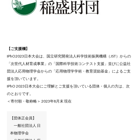
【ご支援欄】
IPhO2023日本大会は、国立研究開発法人科学技術振興機構（JST）からの
「次世代人材育成事業」の「国際科学技術コンテスト支援」並びに公益社
団法人応用物理学会からの「応用物理学学術・教育奨励基金」によるご支
援を頂いています。
IPhO 2023日本大会にご理解とご支援を頂いている団体・個人の方は、次
のとおりです。
＜寄付順・敬称略＞ 2023年8月末 現在
【団体正会員】
一般社団法人 日
本物理学会