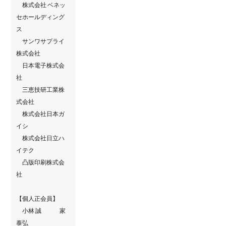
株式会社 ベネッ
セホールディング
ス
サンワサプライ
株式会社
日本電子株式会
社
三恵技研工業株
式会社
株式会社日本ガ
イシ
株式会社日立ハ
イテク
凸版印刷株式会
社
【個人正会員】
小林 誠 家
泰弘