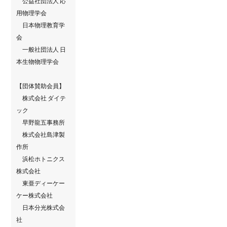
公益社団法人 応
用物理学会
日本物理教育学
会
一般社団法人 日
本生物物理学会
【団体賛助会員】
株式会社 ダイテ
ック
早野龍五事務所
株式会社島津製
作所
浜松ホトニクス
株式会社
東亜ディーケー
ケー株式会社
日本分光株式会
社