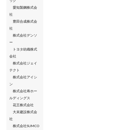
ック
愛知製鋼株式会
社
豊田合成株式会
社
株式会社デンソ
ー
トヨタ紡織株式
会社
株式会社ジェイ
テクト
株式会社アイシ
ン
株式会社寿ホー
ルディングス
花王株式会社
大末建設株式会
社
株式会社SUMCO