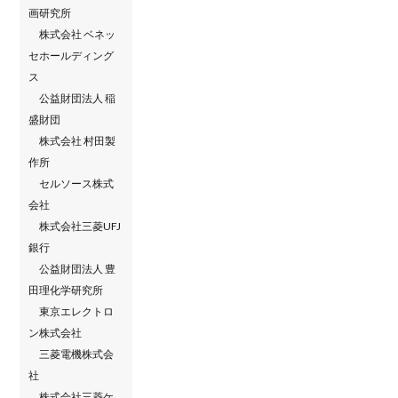
画研究所
株式会社 ベネッ
セホールディング
ス
公益財団法人 稲
盛財団
株式会社 村田製
作所
セルソース株式
会社
株式会社三菱UFJ
銀行
公益財団法人 豊
田理化学研究所
東京エレクトロ
ン株式会社
三菱電機株式会
社
株式会社三菱ケ