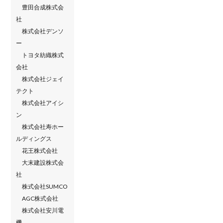
豊田合成株式会
社
株式会社デンソ
ー
トヨタ紡織株式
会社
株式会社ジェイ
テクト
株式会社アイシ
ン
株式会社寿ホー
ルディングス
花王株式会社
大末建設株式会
社
株式会社SUMCO
AGC株式会社
株式会社安川電
機