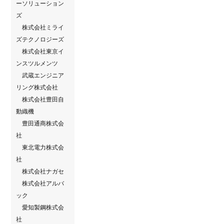
ーソリューション
ズ
株式会社ミライ
ズテクノロジーズ
株式会社東京イ
ンスツルメンツ
武蔵エンジニア
リング株式会社
株式会社豊田自
動織機
豊田通商株式会
社
東北電力株式会
社
株式会社ナガセ
株式会社アルバ
ック
愛知製鋼株式会
社