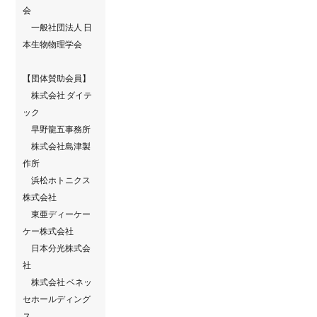
会
一般社団法人 日
本生物物理学会
【団体賛助会員】
株式会社 ダイテ
ック
早野龍五事務所
株式会社島津製
作所
浜松ホトニクス
株式会社
東亜ディーケー
ケー株式会社
日本分光株式会
社
株式会社 ベネッ
セホールディング
ス