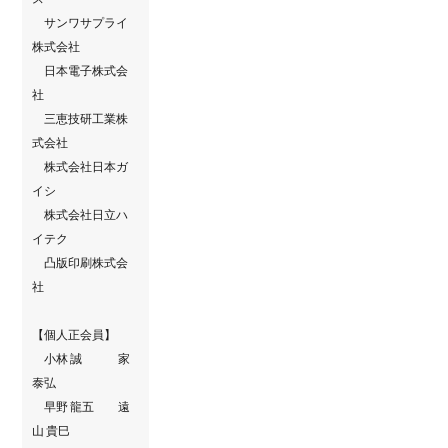
サンワサプライ
株式会社
日本電子株式会
社
三恵技研工業株
式会社
株式会社日本ガ
イシ
株式会社日立ハ
イテク
凸版印刷株式会
社
【個人正会員】
小林 誠 家
泰弘
早野 龍五 遠
山 貴巳