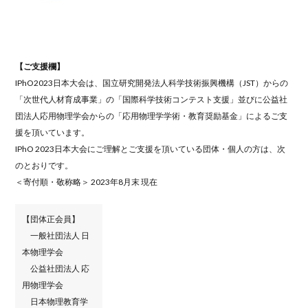
【ご支援欄】
IPhO2023日本大会は、国立研究開発法人科学技術振興機構（JST）からの
「次世代人材育成事業」の「国際科学技術コンテスト支援」並びに公益社
団法人応用物理学会からの「応用物理学学術・教育奨励基金」によるご支
援を頂いています。
IPhO 2023日本大会にご理解とご支援を頂いている団体・個人の方は、次
のとおりです。
＜寄付順・敬称略＞ 2023年8月末 現在
【団体正会員】
一般社団法人 日
本物理学会
公益社団法人 応
用物理学会
日本物理教育学