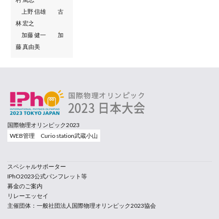
上野 信雄 古
林 宏之
加藤 健一 加
藤 真由美
国際物理オリンピック2023
WEB管理 Curio station武蔵小山
スペシャルサポーター
IPhO2023公式パンフレット等
募金のご案内
リレーエッセイ
主催団体：一般社団法人国際物理オリンピック2023協会