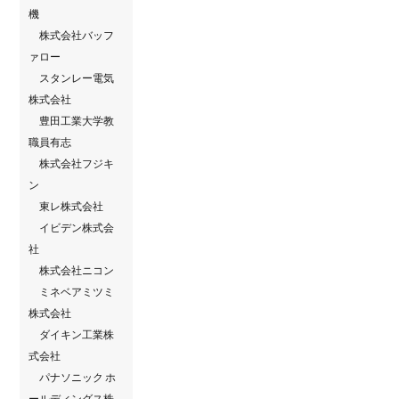
機
株式会社バッフ
ァロー
スタンレー電気
株式会社
豊田工業大学教
職員有志
株式会社フジキ
ン
東レ株式会社
イビデン株式会
社
株式会社ニコン
ミネベアミツミ
株式会社
ダイキン工業株
式会社
パナソニック ホ
ールディングス株