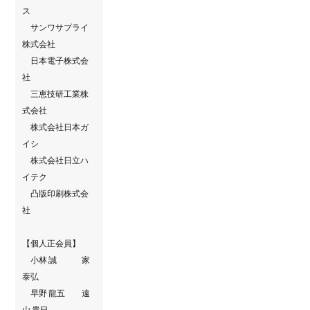
ス
サンワサプライ
株式会社
日本電子株式会
社
三恵技研工業株
式会社
株式会社日本ガ
イシ
株式会社日立ハ
イテク
凸版印刷株式会
社
【個人正会員】
小林 誠 家
泰弘
早野 龍五 遠
山 貴巳