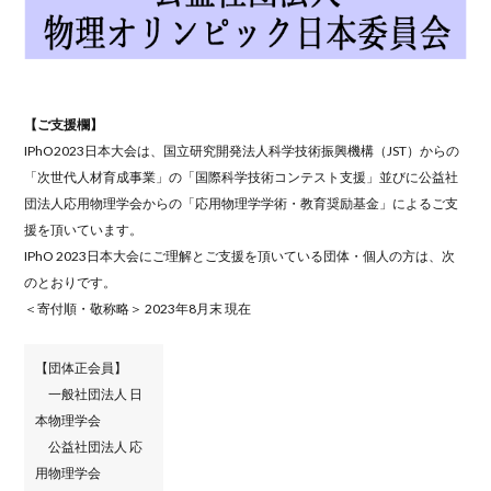
【ご支援欄】
IPhO2023日本大会は、国立研究開発法人科学技術振興機構（JST）からの
「次世代人材育成事業」の「国際科学技術コンテスト支援」並びに公益社
団法人応用物理学会からの「応用物理学学術・教育奨励基金」によるご支
援を頂いています。
IPhO 2023日本大会にご理解とご支援を頂いている団体・個人の方は、次
のとおりです。
＜寄付順・敬称略＞ 2023年8月末 現在
【団体正会員】
一般社団法人 日
本物理学会
公益社団法人 応
用物理学会