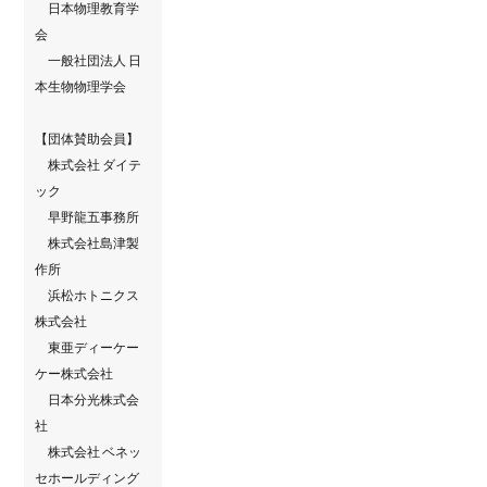
日本物理教育学
会
一般社団法人 日
本生物物理学会
【団体賛助会員】
株式会社 ダイテ
ック
早野龍五事務所
株式会社島津製
作所
浜松ホトニクス
株式会社
東亜ディーケー
ケー株式会社
日本分光株式会
社
株式会社 ベネッ
セホールディング