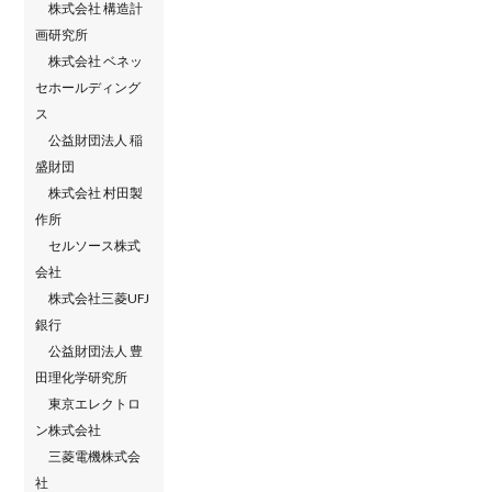
株式会社 構造計
画研究所
株式会社 ベネッ
セホールディング
ス
公益財団法人 稲
盛財団
株式会社 村田製
作所
セルソース株式
会社
株式会社三菱UFJ
銀行
公益財団法人 豊
田理化学研究所
東京エレクトロ
ン株式会社
三菱電機株式会
社