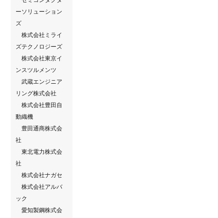
ーソリューション
ズ
株式会社ミライ
ズテクノロジーズ
株式会社東京イ
ンスツルメンツ
武蔵エンジニア
リング株式会社
株式会社豊田自
動織機
豊田通商株式会
社
東北電力株式会
社
株式会社ナガセ
株式会社アルバ
ック
愛知製鋼株式会