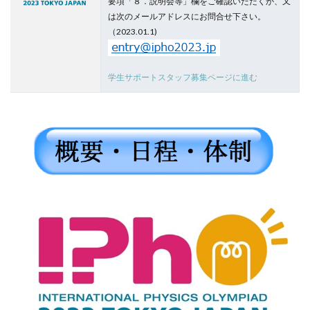
要項「８．説明会等」欄をご確認いただくか、又
は次のメールアドレスにお問合せ下さい。
（2023.01.1)
学生サポートスタッフ募集ページに進む