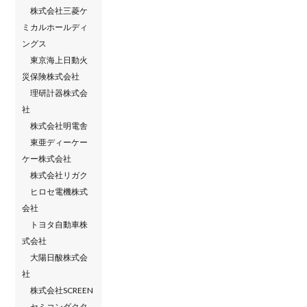
株式会社三菱ケ
ミカルホールディ
ングス
東京海上日動火
災保険株式会社
理研計器株式会
社
株式会社明電舎
東亜ディーケー
ケー株式会社
株式会社リガク
ヒロセ電機株式
会社
トヨタ自動車株
式会社
大陽日酸株式会
社
株式会社SCREEN
セミコンダクタ