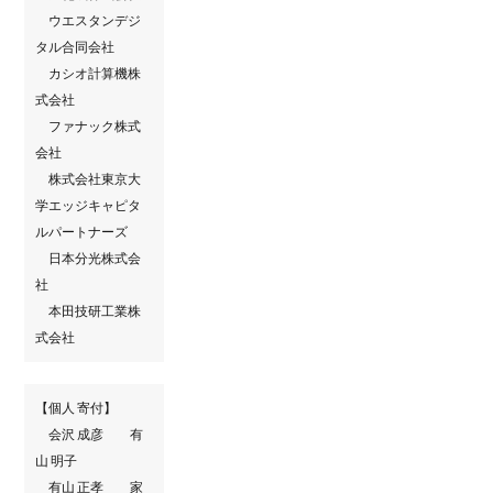
ウエスタンデジ
タル合同会社
カシオ計算機株
式会社
ファナック株式
会社
株式会社東京大
学エッジキャピタ
ルパートナーズ
日本分光株式会
社
本田技研工業株
式会社
【個人 寄付】
会沢 成彦 有
山 明子
有山 正孝 家