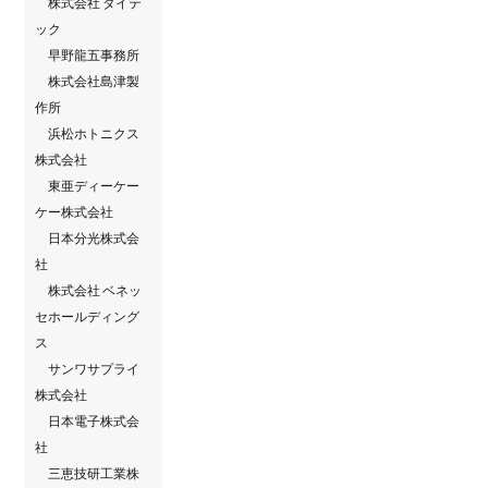
株式会社 ダイテ
ック
早野龍五事務所
株式会社島津製
作所
浜松ホトニクス
株式会社
東亜ディーケー
ケー株式会社
日本分光株式会
社
株式会社 ベネッ
セホールディング
ス
サンワサプライ
株式会社
日本電子株式会
社
三恵技研工業株