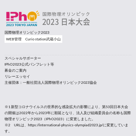
国際物理オリンピック2023
WEB管理 Curio station武蔵小山
スペシャルサポーター
IPhO2023公式パンフレット等
募金のご案内
リレーエッセイ
主催団体：一般社団法人国際物理オリンピック2023協会
※1 新型コロナウイルスの世界的な感染拡大の影響により、第53回日本大会
の開催は2022年から2023年に順延となり、法人及び組織委員会の名称も国際
物理オリンピック2023（IPhO2023）に変更しました。
※2 URLは、https://international-physics-olympiad2023.jp/に変更していま
す。