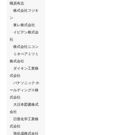
職員有志
株式会社フジキ
ン
東レ株式会社
イビデン株式会
社
株式会社ニコン
ミネベアミツミ
株式会社
ダイキン工業株
式会社
パナソニック ホ
ールディングス株
式会社
⼤⽇本図書株式
会社
日亜化学工業株
式会社
旭化成株式会社