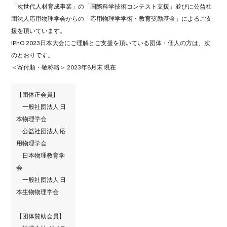
「次世代人材育成事業」の「国際科学技術コンテスト支援」並びに公益社
団法人応用物理学会からの「応用物理学学術・教育奨励基金」によるご支
援を頂いています。
IPhO 2023日本大会にご理解とご支援を頂いている団体・個人の方は、次
のとおりです。
＜寄付順・敬称略＞ 2023年8月末 現在
【団体正会員】
一般社団法人 日
本物理学会
公益社団法人 応
用物理学会
日本物理教育学
会
一般社団法人 日
本生物物理学会
【団体賛助会員】