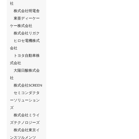
社
株式会社明電舎
東亜ディーケー
ケー株式会社
株式会社リガク
ヒロセ電機株式
会社
トヨタ自動車株
式会社
大陽日酸株式会
社
株式会社SCREEN
セミコンダクタ
ーソリューション
ズ
株式会社ミライ
ズテクノロジーズ
株式会社東京イ
ンスツルメンツ