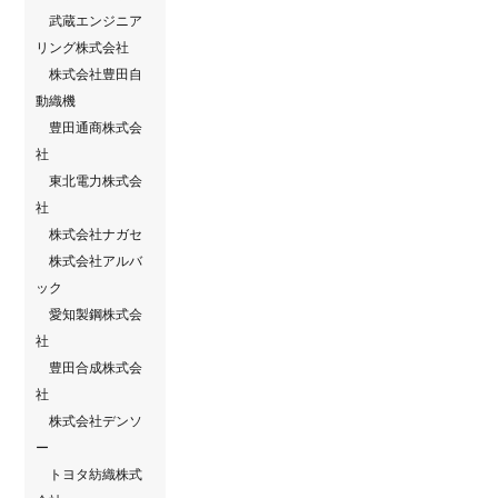
武蔵エンジニア
リング株式会社
株式会社豊田自
動織機
豊田通商株式会
社
東北電力株式会
社
株式会社ナガセ
株式会社アルバ
ック
愛知製鋼株式会
社
豊田合成株式会
社
株式会社デンソ
ー
トヨタ紡織株式