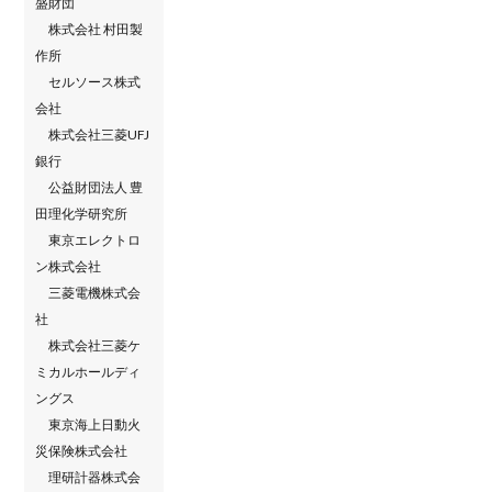
盛財団
株式会社 村田製
作所
セルソース株式
会社
株式会社三菱UFJ
銀行
公益財団法人 豊
田理化学研究所
東京エレクトロ
ン株式会社
三菱電機株式会
社
株式会社三菱ケ
ミカルホールディ
ングス
東京海上日動火
災保険株式会社
理研計器株式会